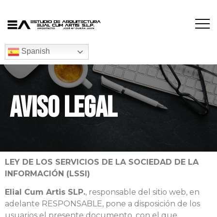
Spanish
AVISO LEGAL
LEY DE LOS SERVICIOS DE LA SOCIEDAD DE LA
INFORMACIÓN (LSSI)
Elial Cum Artis SLP.
, responsable del sitio web, en
adelante RESPONSABLE, pone a disposición de los
usuarios el presente documento, con el que