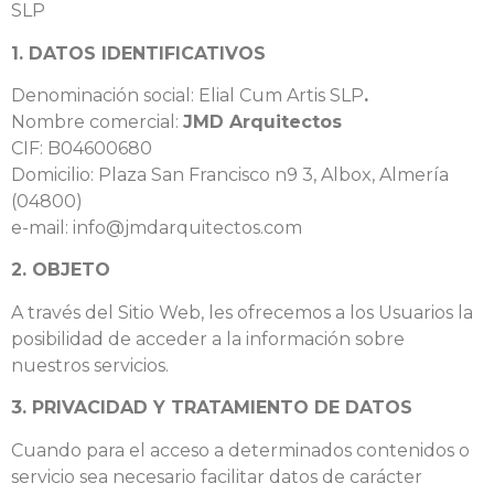
SLP
1. DATOS IDENTIFICATIVOS
Denominación social: Elial Cum Artis SLP
.
Nombre comercial:
JMD Arquitectos
CIF: B04600680
Domicilio: Plaza San Francisco n9 3, Albox, Almería
(04800)
e-mail: info@jmdarquitectos.com
2. OBJETO
A través del Sitio Web, les ofrecemos a los Usuarios la
posibilidad de acceder a la información sobre
nuestros servicios.
3. PRIVACIDAD Y TRATAMIENTO DE DATOS
Cuando para el acceso a determinados contenidos o
servicio sea necesario facilitar datos de carácter