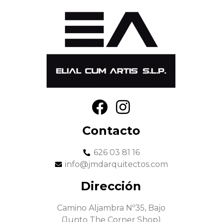
Contacto
626 03 81 16
info@jmdarquitectos.com
Dirección
Camino Aljambra Nº35, Bajo
(Junto The Corner Shop)