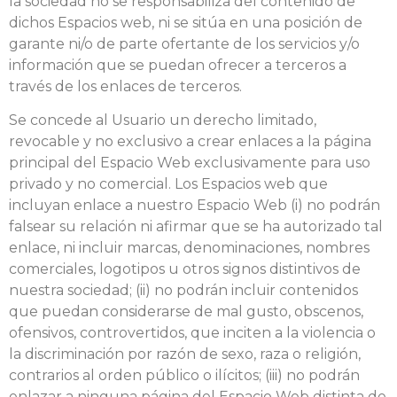
la sociedad no se responsabiliza del contenido de
dichos Espacios web, ni se sitúa en una posición de
garante ni/o de parte ofertante de los servicios y/o
información que se puedan ofrecer a terceros a
través de los enlaces de terceros.
Se concede al Usuario un derecho limitado,
revocable y no exclusivo a crear enlaces a la página
principal del Espacio Web exclusivamente para uso
privado y no comercial. Los Espacios web que
incluyan enlace a nuestro Espacio Web (i) no podrán
falsear su relación ni afirmar que se ha autorizado tal
enlace, ni incluir marcas, denominaciones, nombres
comerciales, logotipos u otros signos distintivos de
nuestra sociedad; (ii) no podrán incluir contenidos
que puedan considerarse de mal gusto, obscenos,
ofensivos, controvertidos, que inciten a la violencia o
la discriminación por razón de sexo, raza o religión,
contrarios al orden público o ilícitos; (iii) no podrán
enlazar a ninguna página del Espacio Web distinta de