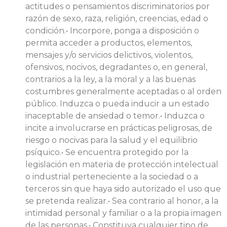
actitudes o pensamientos discriminatorios por
razón de sexo, raza, religión, creencias, edad o
condición.• Incorpore, ponga a disposición o
permita acceder a productos, elementos,
mensajes y/o servicios delictivos, violentos,
ofensivos, nocivos, degradantes o, en general,
contrarios a la ley, a la moral y a las buenas
costumbres generalmente aceptadas o al orden
público. Induzca o pueda inducir a un estado
inaceptable de ansiedad o temor.• Induzca o
incite a involucrarse en prácticas peligrosas, de
riesgo o nocivas para la salud y el equilibrio
psíquico.• Se encuentra protegido por la
legislación en materia de protección intelectual
o industrial perteneciente a la sociedad o a
terceros sin que haya sido autorizado el uso que
se pretenda realizar.• Sea contrario al honor, a la
intimidad personal y familiar o a la propia imagen
de las personas.• Constituya cualquier tipo de